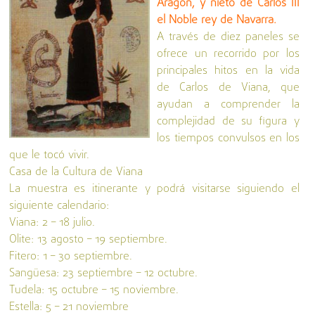
Aragón, y nieto de Carlos III
el Noble rey de Navarra.
A través de diez paneles se
ofrece un recorrido por los
principales hitos en la vida
de Carlos de Viana, que
ayudan a comprender la
complejidad de su figura y
los tiempos convulsos en los
que le tocó vivir.
Casa de la Cultura de Viana
La muestra es itinerante y podrá visitarse siguiendo el
siguiente calendario:
Viana: 2 – 18 julio.
Olite: 13 agosto – 19 septiembre.
Fitero: 1 – 30 septiembre.
Sangüesa: 23 septiembre – 12 octubre.
Tudela: 15 octubre – 15 noviembre.
Estella: 5 – 21 noviembre