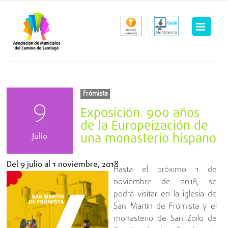
Saltar
al
contenido
Frómista
9
Exposición. 900 años
de la Europeización de
una monasterio hispano
Julio
Del
9 julio
al
1 noviembre, 2018
Hasta el próximo 1 de
noviembre de 2018, se
podrá visitar en la iglesia de
San Martín de Frómista y el
monasterio de San Zoilo de