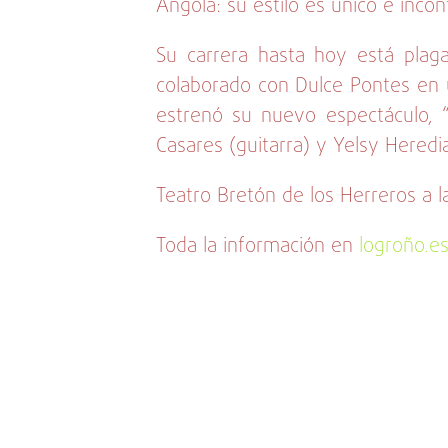
Angola: su estilo es único e incon
Su carrera hasta hoy está plag
colaborado con Dulce Pontes en 
estrenó su nuevo espectáculo, “
Casares (guitarra) y Yelsy Heredia
Teatro Bretón de los Herreros a la
Toda la información en
logroño.e