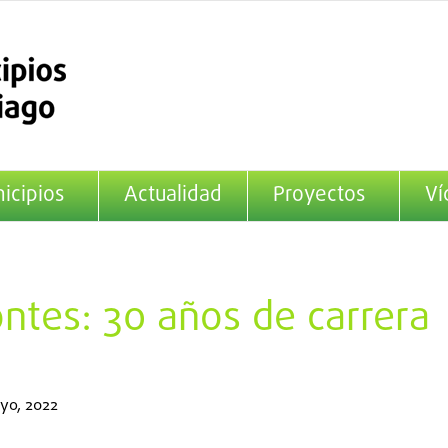
icipios
Actualidad
Proyectos
Ví
ntes: 30 años de carrera
yo, 2022