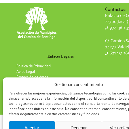
Contactos:
Palacio de Co
22700 Jaca 
974 360 3
C/ Camino Sa
24277 Valdel
621 151 16
Enlaces Legales
Política de Privacidad
Aviso Legal
Protección de datos
Gestionar consentimiento
Para ofrecer las mejores experiencias, utilizamos tecnologías como las cookies
almacenar y/o acceder a la información del dispositivo. El consentimiento de 
tecnologías nos permitirá procesar datos como el comportamiento de navegac
identificaciones únicas en este sitio. No consentir o retirar el consentimiento
afectar negativamente a ciertas características y funciones.
Aceptar
Denegar
Ver prefe