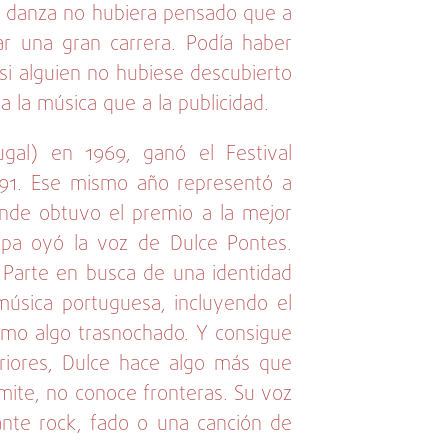
 de danza no hubiera pensado que a
iar una gran carrera. Podía haber
si alguien no hubiese descubierto
 la música que a la publicidad.
ugal) en 1969, ganó el Festival
991. Ese mismo año representó a
donde obtuvo el premio a la mejor
opa oyó la voz de Dulce Pontes.
. Parte en busca de una identidad
música portuguesa, incluyendo el
como algo trasnochado. Y consigue
riores, Dulce hace algo más que
imite, no conoce fronteras. Su voz
ante rock, fado o una canción de