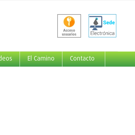
deos
El Camino
Contacto