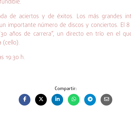
fundible.
ada de aciertos y de éxitos. Los más grandes i
un importante número de discos y conciertos. El 8
30 años de carrera”, un directo en trío en el q
 (cello).
s 19:30 h.
s
Compartir: