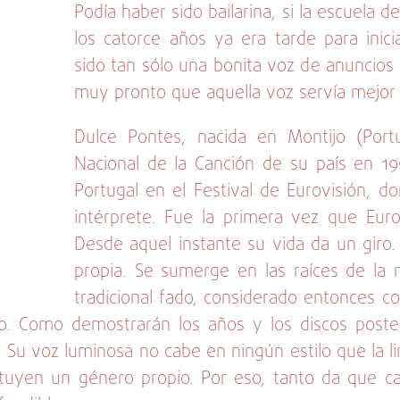
Podía haber sido bailarina, si la escuela
los catorce años ya era tarde para inic
sido tan sólo una bonita voz de anuncios 
muy pronto que aquella voz servía mejor a
Dulce Pontes, nacida en Montijo (Port
Nacional de la Canción de su país en 1
Portugal en el Festival de Eurovisión, 
intérprete. Fue la primera vez que Eur
Desde aquel instante su vida da un giro
propia. Se sumerge en las raíces de la 
tradicional fado, considerado entonces 
to. Como demostrarán los años y los discos poste
 Su voz luminosa no cabe en ningún estilo que la l
ituyen un género propio. Por eso, tanto da que c