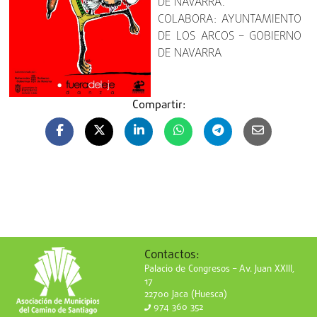
DE NAVARRA.
COLABORA: AYUNTAMIENTO
DE LOS ARCOS – GOBIERNO
DE NAVARRA
Compartir:
Contactos:
Palacio de Congresos – Av. Juan XXIII,
17
22700 Jaca (Huesca)
974 360 352