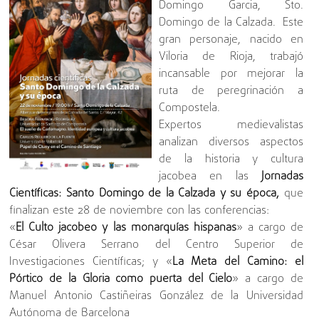
Domingo Garcia, Sto.
Domingo de la Calzada. Este
gran personaje, nacido en
Viloria de Rioja, trabajó
incansable por mejorar la
ruta de peregrinación a
Compostela.
Expertos medievalistas
analizan diversos aspectos
de la historia y cultura
jacobea en las
Jornadas
Científicas: Santo Domingo de la Calzada y su época,
que
finalizan este 28 de noviembre con las conferencias:
«
El Culto jacobeo y las monarquías hispanas
» a cargo de
César Olivera Serrano del Centro Superior de
Investigaciones Científicas; y «
La Meta del Camino: el
Pórtico de la Gloria como puerta del Cielo
» a cargo de
Manuel Antonio Castiñeiras González de la Universidad
Autónoma de Barcelona