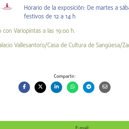
Horario de la exposición: De martes a sá
festivos de 12 a 14 h
con Variopintas a las 19:00 h.
Palacio Vallesantoro/Casa de Cultura de Sangüesa/Z
Compartir:
E-mail: