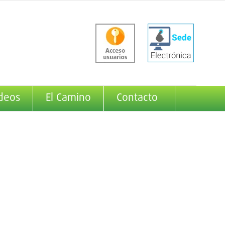
deos
El Camino
Contacto