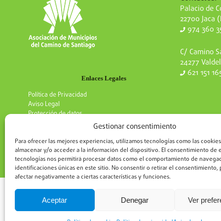
Palacio de Co
22700 Jaca 
974 360 3
C/ Camino Sa
24277 Valdel
621 151 16
Enlaces Legales
Política de Privacidad
Aviso Legal
Protección de datos
Gestionar consentimiento
Para ofrecer las mejores experiencias, utilizamos tecnologías como las cookies
almacenar y/o acceder a la información del dispositivo. El consentimiento de 
tecnologías nos permitirá procesar datos como el comportamiento de navegac
identificaciones únicas en este sitio. No consentir o retirar el consentimiento
afectar negativamente a ciertas características y funciones.
Aceptar
Denegar
Ver prefe