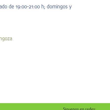
bado de 19:00-21:00 h; domingos y
angoza
.
Síguenos en redes: