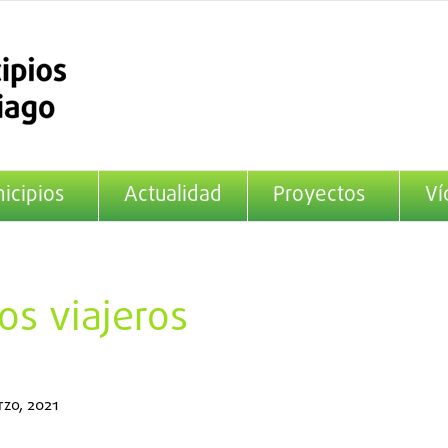
icipios
Actualidad
Proyectos
Ví
os viajeros
rzo, 2021