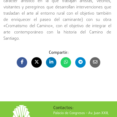
carácter artístico en la que trabajan artistas, vecinos,
visitantes y peregrinos que desarrollan intervenciones que
trasladan el arte al entorno rural con el objetivo también
de enriquecer el paseo del caminante) con su obra
«Cromatismo del Camino», con el objetivo de integrar el
arte contemporáneo con la historia del Camino de
Santiago.
Compartir:
Contactos:
Palacio de Congresos – Av. Juan XXIII,