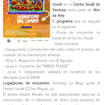
17.00h
en el
Centro Social de
Ventosa
como parte de
1Km
de Arte
.
El
programa
que se seguirá
es el siguiente:
• Punto de encuentro 17
horas en el Centro Social.
• Visita a la obra.
• Inauguración y proyección del video sobre el proceso de
creación de la intervención artística.
• 18:15 h. Música en directo con DJ Aguado
• 19:00 h. Concierto del “SIRENS PLEASE”
• 20:30 h. Degustación solidaria en beneficio de los
afectados por la DANA.
Lugar/punto de encuentro:
Ventosa, La Rioja, junto al
Centro Social (C/San Roque, 27.
El artista urbano Resaks ha sido seleccionado para ser la
intervención de «1 Kilómetro de Arte» (una iniciativa de