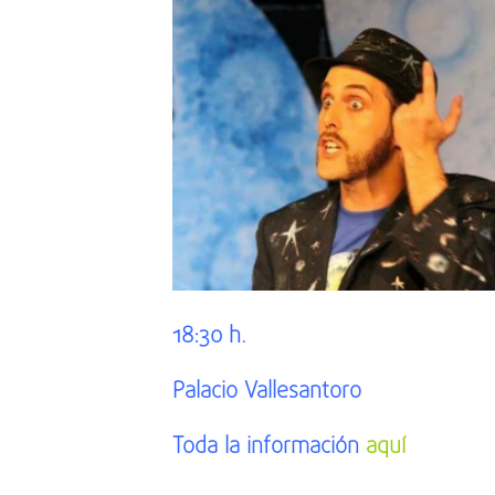
18:30 h.
Palacio Vallesantoro
Toda la información
aquí