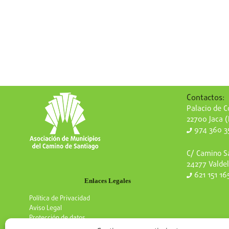
Contactos:
Palacio de Co
22700 Jaca 
974 360 3
C/ Camino Sa
24277 Valdel
621 151 16
Enlaces Legales
Política de Privacidad
Aviso Legal
Protección de datos