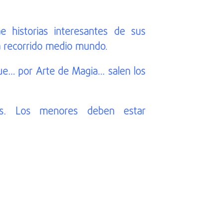
e historias interesantes de sus
a recorrido medio mundo.
ue… por Arte de Magia… salen los
os. Los menores deben estar