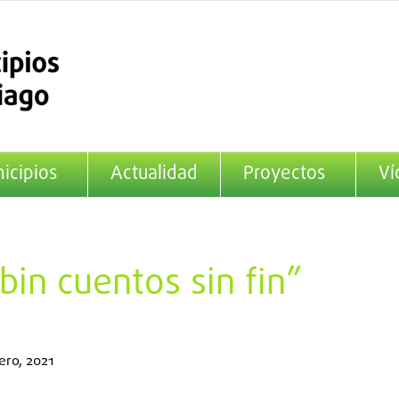
icipios
Actualidad
Proyectos
Ví
bin cuentos sin fin”
ero, 2021