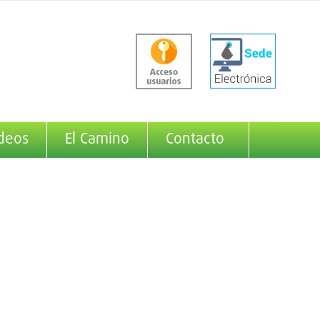
deos
El Camino
Contacto