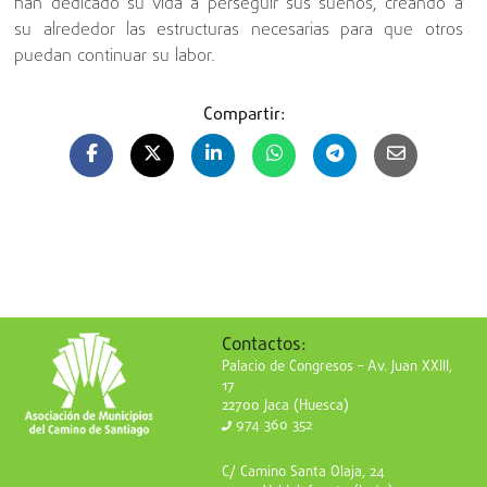
han dedicado su vida a perseguir sus sueños, creando a
su alrededor las estructuras necesarias para que otros
puedan continuar su labor.
Compartir:
Contactos:
Palacio de Congresos – Av. Juan XXIII,
17
22700 Jaca (Huesca)
974 360 352
C/ Camino Santa Olaja, 24