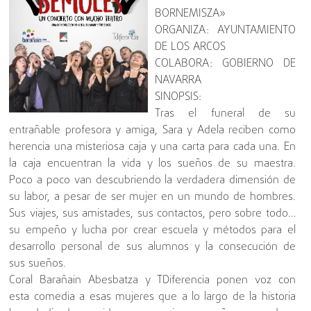
BORNEMISZA»
ORGANIZA: AYUNTAMIENTO
DE LOS ARCOS
COLABORA: GOBIERNO DE
NAVARRA
SINOPSIS:
Tras el funeral de su
entrañable profesora y amiga, Sara y Adela reciben como
herencia una misteriosa caja y una carta para cada una. En
la caja encuentran la vida y los sueños de su maestra.
Poco a poco van descubriendo la verdadera dimensión de
su labor, a pesar de ser mujer en un mundo de hombres.
Sus viajes, sus amistades, sus contactos, pero sobre todo…
su empeño y lucha por crear escuela y métodos para el
desarrollo personal de sus alumnos y la consecución de
sus sueños.
Coral Barañain Abesbatza y TDiferencia ponen voz con
esta comedia a esas mujeres que a lo largo de la historia