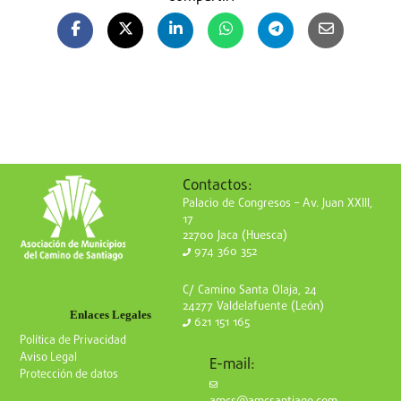
Contactos:
Palacio de Congresos – Av. Juan XXIII,
17
22700 Jaca (Huesca)
974 360 352
C/ Camino Santa Olaja, 24
24277 Valdelafuente (León)
Enlaces Legales
621 151 165
Política de Privacidad
Aviso Legal
E-mail:
Protección de datos