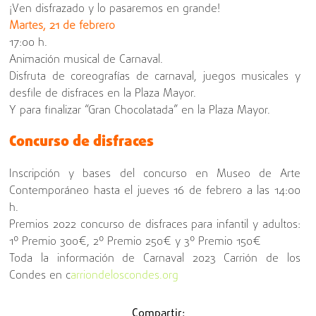
¡Ven disfrazado y lo pasaremos en grande!
Martes, 21 de febrero
17:00 h.
Animación musical de Carnaval.
Disfruta de coreografías de carnaval, juegos musicales y
desfile de disfraces en la Plaza Mayor.
Y para finalizar “Gran Chocolatada” en la Plaza Mayor.
Concurso de disfraces
Inscripción y bases del concurso en Museo de Arte
Contemporáneo hasta el jueves 16 de febrero a las 14:00
h.
Premios 2022 concurso de disfraces para infantil y adultos:
1º Premio 300€, 2º Premio 250€ y 3º Premio 150€
Toda la información de Carnaval 2023 Carrión de los
Condes en c
arriondeloscondes.org
Compartir: