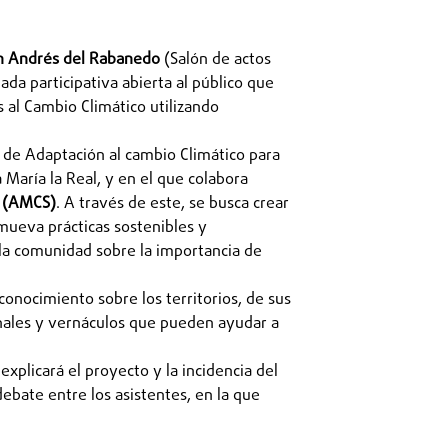
n Andrés del Rabanedo
(Salón de actos
nada participativa abierta al público que
s al Cambio Climático utilizando
 de Adaptación al cambio Climático para
María la Real, y en el que colabora
o (AMCS)
. A través de este, se busca crear
mueva prácticas sostenibles y
 la comunidad sobre la importancia de
conocimiento sobre los territorios, de sus
onales y vernáculos que pueden ayudar a
xplicará el proyecto y la incidencia del
bate entre los asistentes, en la que