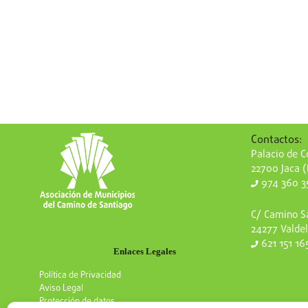
Contactos:
Palacio de Co
22700 Jaca 
974 360 3
C/ Camino Sa
24277 Valdel
621 151 16
Enlaces Legales
Política de Privacidad
Aviso Legal
Protección de datos