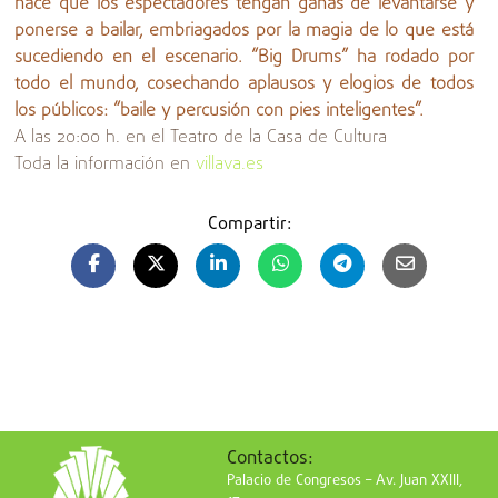
hace que los espectadores tengan ganas de levantarse y
ponerse a bailar, embriagados por la magia de lo que está
sucediendo en el escenario. “Big Drums” ha rodado por
todo el mundo, cosechando aplausos y elogios de todos
los públicos: “baile y percusión con pies inteligentes”.
A las 20:00 h. en el Teatro de la Casa de Cultura
Toda la información en
villava.es
Compartir:
Contactos:
Palacio de Congresos – Av. Juan XXIII,