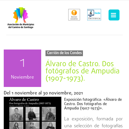
Saltar
al
contenido
Carrión de los Condes
1
Álvaro de Castro. Dos
fotógrafos de Ampudia
(1907-1973).
Noviembre
Del
1 noviembre
al
30 noviembre, 2021
Exposición fotográfica: «Álvaro de
Castro. Dos fotógrafos de
Ampudia (1907-1973)».
La exposición, formada por
una selección de fotografías