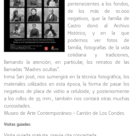
pertenecientes a los fondos,
de los más de 10.000
negativos, que la familia de
Castro donó al Archivo
Histórico, y en la que
podemos ver fotos de
familia, fotografías de la vida
cotidiana y tradiciones,
llamando la atención, en particular, los retratos de las
llamadas “Madres ocultas”.
Inma San José, nos sumergirá en la técnica fotográfica, los
materiales utilizados en esta época, la forma de pasar los
negativos de placa de vidrio a celuloide, y posteriormente
a los rollos de 35 mm., también nos contará otras muchas
curiosidades.
Museo de Arte Contemporáneo – Carrión de Los Condes
Visitas guiadas:
Visita guiada gratuita, previa cita concertada.