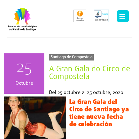
Saltar
al
contenido
Santiago de Compostela
25
A Gran Gala do Circo de
Compostela
Octubre
Del
25 octubre
al
25 octubre, 2020
La Gran Gala del
Circo de Santiago ya
tiene nueva fecha
de celebración