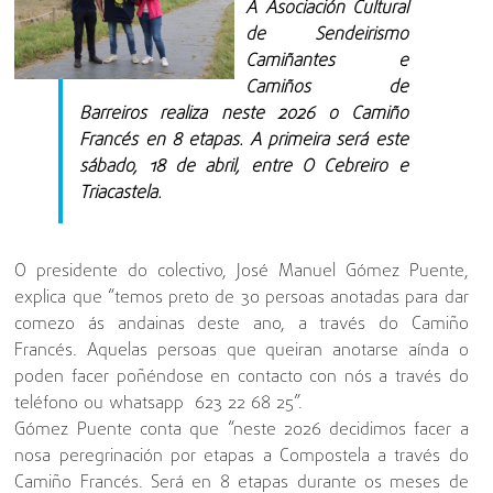
A Asociación Cultural
de Sendeirismo
Camiñantes e
Camiños de
Barreiros realiza neste 2026 o Camiño
Francés en 8 etapas. A primeira será este
sábado, 18 de abril, entre O Cebreiro e
Triacastela.
O presidente do colectivo, José Manuel Gómez Puente,
explica que “temos preto de 30 persoas anotadas para dar
comezo ás andainas deste ano, a través do Camiño
Francés. Aquelas persoas que queiran anotarse aínda o
poden facer poñéndose en contacto con nós a través do
teléfono ou whatsapp 623 22 68 25”.
Gómez Puente conta que “neste 2026 decidimos facer a
nosa peregrinación por etapas a Compostela a través do
Camiño Francés. Será en 8 etapas durante os meses de