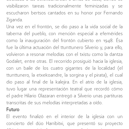
visibilizaron tareas tradicionalmente feminizadas y se
escucharon bertsos cantados en su honor por Fernando
Ziganda.
Una vez en el frontón, se dio paso a la vida social de la
taberna del pueblo, con mención especial a efemérides
como la inauguración del frontón cubierto en 1948. Ésa
fue la última actuación del ttunttunero Silverio y, para ello,
volvieron a resonar melodías con el txistu como la dantza
Godalet, entre otras. El recorrido prosiguió hacia la iglesia,
con un baile de los cuatro gigantes de la localidad (el
ttunttunero, la etxekoandre, la sorgina y el pirata), el cual
dio paso al final de la kalejira. En el atrio de la iglesia,
tuvo lugar una representación teatral que recordó cómo
el padre Hilario Olazaran entregó a Silverio unas partituras
transcritas de sus melodías interpretadas a oído.
Futuro
El evento finalizó en el interior de la iglesia con un
concierto del dúo Harribitxi, que presentó su proyecto