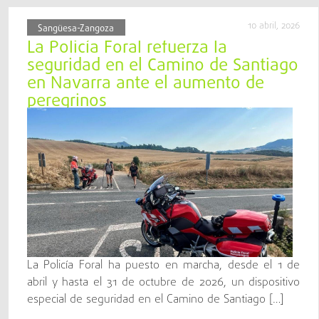
10 abril, 2026
Sangüesa-Zangoza
La Policía Foral refuerza la
seguridad en el Camino de Santiago
en Navarra ante el aumento de
peregrinos
La Policía Foral ha puesto en marcha, desde el 1 de
abril y hasta el 31 de octubre de 2026, un dispositivo
especial de seguridad en el Camino de Santiago […]