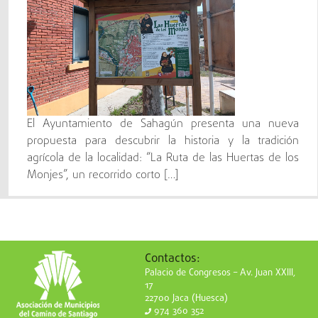
El Ayuntamiento de Sahagún presenta una nueva
propuesta para descubrir la historia y la tradición
agrícola de la localidad: “La Ruta de las Huertas de los
Monjes”, un recorrido corto […]
Contactos:
Palacio de Congresos – Av. Juan XXIII,
17
22700 Jaca (Huesca)
974 360 352