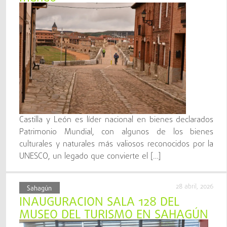
Castilla y León es líder nacional en bienes declarados
Patrimonio Mundial, con algunos de los bienes
culturales y naturales más valiosos reconocidos por la
UNESCO, un legado que convierte el […]
28 abril, 2026
Sahagún
INAUGURACIÓN SALA 128 DEL
MUSEO DEL TURISMO EN SAHAGÚN