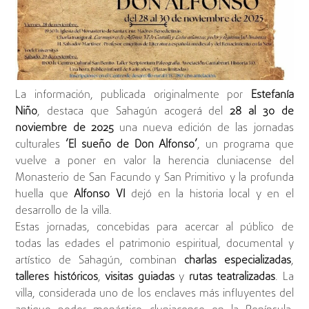
La información, publicada originalmente por
Estefanía
Niño
, destaca que Sahagún acogerá del
28 al 30 de
noviembre de 2025
una nueva edición de las jornadas
culturales
‘El sueño de Don Alfonso’
, un programa que
vuelve a poner en valor la herencia cluniacense del
Monasterio de San Facundo y San Primitivo y la profunda
huella que
Alfonso VI
dejó en la historia local y en el
desarrollo de la villa.
Estas jornadas, concebidas para acercar al público de
todas las edades el patrimonio espiritual, documental y
artístico de Sahagún, combinan
charlas especializadas
,
talleres históricos
,
visitas guiadas
y
rutas teatralizadas
. La
villa, considerada uno de los enclaves más influyentes del