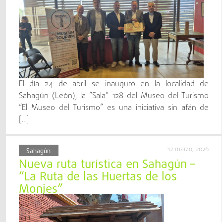
El día 24 de abril se inauguró en la localidad de
Sahagún (León), la “Sala” 128 del Museo del Turismo
“El Museo del Turismo” es una iniciativa sin afán de
[…]
12 marzo, 2026
Sahagún
Nueva ruta turística en Sahagún –
“La Ruta de las Huertas de los
Monjes”