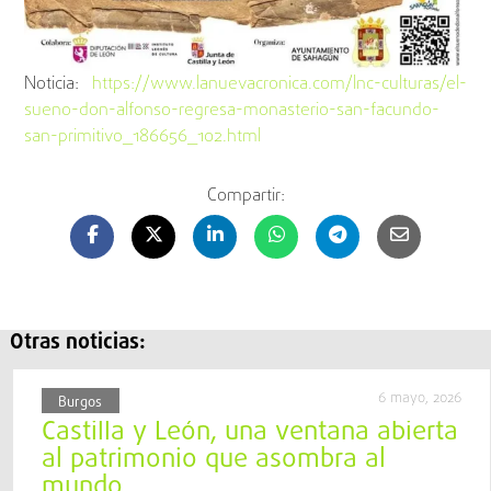
Noticia:
https://www.lanuevacronica.com/lnc-culturas/el-
sueno-don-alfonso-regresa-monasterio-san-facundo-
san-primitivo_186656_102.html
Compartir:
Otras noticias:
6 mayo, 2026
Burgos
Castilla y León, una ventana abierta
al patrimonio que asombra al
mundo