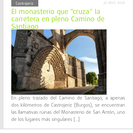
22 abril, 2026
Castrojeriz
El monasterio que “cruza” la
carretera en pleno Camino de
Santiago
En pleno trazado del Camino de Santiago, a apenas
dos kilómetros de Castrojeriz (Burgos), se encuentran
las llamativas ruinas del Monasterio de San Antón, uno
de los lugares más singulares […]