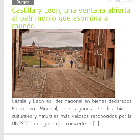
6 mayo, 2026
Burgos
Castilla y León, una ventana abierta
al patrimonio que asombra al
mundo
Castilla y León es líder nacional en bienes declarados
Patrimonio Mundial, con algunos de los bienes
culturales y naturales más valiosos reconocidos por la
UNESCO, un legado que convierte el […]