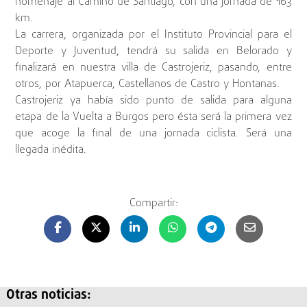
homenaje al Camino de Santiago, con una jornada de 163
km.
La carrera, organizada por el Instituto Provincial para el
Deporte y Juventud, tendrá su salida en Belorado y
finalizará en nuestra villa de Castrojeriz, pasando, entre
otros, por Atapuerca, Castellanos de Castro y Hontanas.
Castrojeriz ya había sido punto de salida para alguna
etapa de la Vuelta a Burgos pero ésta será la primera vez
que acoge la final de una jornada ciclista. Será una
llegada inédita.
Compartir:
Otras noticias: