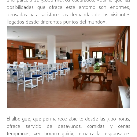
una parcela de 5.000 metros cuadrados, «por lo que las
posibilidades que ofrece este entorno son enormes,
pensadas para satisfacer las demandas de los visitantes
llegados desde diferentes puntos del mundo».
El albergue, que permanece abierto desde las 7:00 horas,
ofrece servicio de desayunos, comidas y cenas
tempranas, «en horario guiri», remarca la responsable.