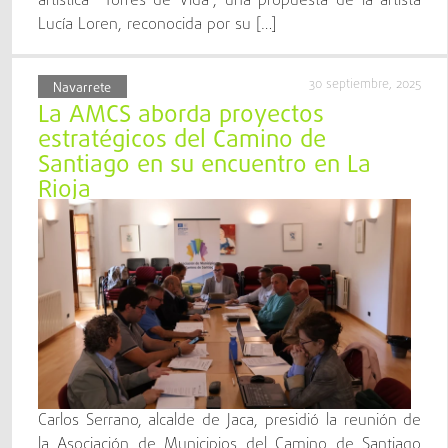
artística “Torres de Vida”, una propuesta de la artista
Lucía Loren, reconocida por su […]
30 septiembre, 2025
Navarrete
La AMCS aborda proyectos
estratégicos del Camino de
Santiago en su encuentro en La
Rioja
Carlos Serrano, alcalde de Jaca, presidió la reunión de
la Asociación de Municipios del Camino de Santiago