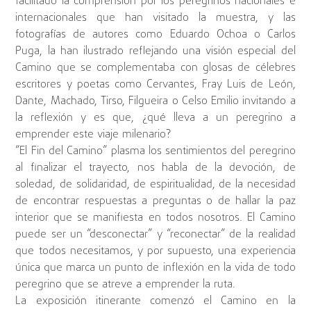
facilitado la comprensión por los peregrinos nacionales e
internacionales que han visitado la muestra, y las
fotografías de autores como Eduardo Ochoa o Carlos
Puga, la han ilustrado reflejando una visión especial del
Camino que se complementaba con glosas de célebres
escritores y poetas como Cervantes, Fray Luis de León,
Dante, Machado, Tirso, Filgueira o Celso Emilio invitando a
la reflexión y es que, ¿qué lleva a un peregrino a
emprender este viaje milenario?
“El Fin del Camino” plasma los sentimientos del peregrino
al finalizar el trayecto, nos habla de la devoción, de
soledad, de solidaridad, de espiritualidad, de la necesidad
de encontrar respuestas a preguntas o de hallar la paz
interior que se manifiesta en todos nosotros. El Camino
puede ser un “desconectar” y “reconectar” de la realidad
que todos necesitamos, y por supuesto, una experiencia
única que marca un punto de inflexión en la vida de todo
peregrino que se atreve a emprender la ruta.
La exposición itinerante comenzó el Camino en la