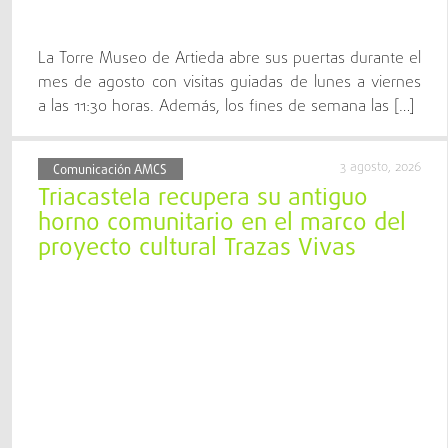
La Torre Museo de Artieda abre sus puertas durante el
mes de agosto con visitas guiadas de lunes a viernes
a las 11:30 horas. Además, los fines de semana las […]
3 agosto, 2026
Comunicación AMCS
Triacastela recupera su antiguo
horno comunitario en el marco del
proyecto cultural Trazas Vivas