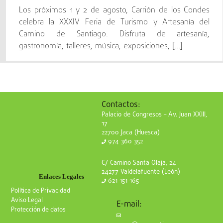
Los próximos 1 y 2 de agosto, Carrión de los Condes
celebra la XXXIV Feria de Turismo y Artesanía del
Camino de Santiago. Disfruta de artesanía,
gastronomía, talleres, música, exposiciones, […]
Contactos:
Palacio de Congresos – Av. Juan XXIII,
17
22700 Jaca (Huesca)
974 360 352
C/ Camino Santa Olaja, 24
24277 Valdelafuente (León)
Enlaces Legales
621 151 165
Política de Privacidad
Aviso Legal
E-mail:
Protección de datos