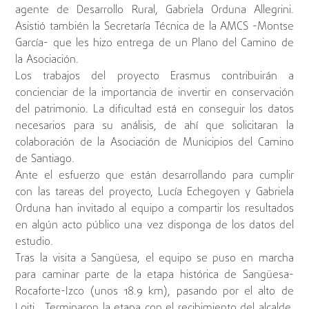
agente de Desarrollo Rural, Gabriela Orduna Allegrini.
Asistió también la Secretaría Técnica de la AMCS -Montse
García- que les hizo entrega de un Plano del Camino de
la Asociación.
Los trabajos del proyecto Erasmus contribuirán a
concienciar de la importancia de invertir en conservación
del patrimonio. La dificultad está en conseguir los datos
necesarios para su análisis, de ahí que solicitaran la
colaboración de la Asociación de Municipios del Camino
de Santiago.
Ante el esfuerzo que están desarrollando para cumplir
con las tareas del proyecto, Lucía Echegoyen y Gabriela
Orduna han invitado al equipo a compartir los resultados
en algún acto público una vez disponga de los datos del
estudio.
Tras la visita a Sangüesa, el equipo se puso en marcha
para caminar parte de la etapa histórica de Sangüesa-
Rocaforte-Izco (unos 18.9 km), pasando por el alto de
Loiti. Terminaron la etapa con el recibimiento del alcalde,