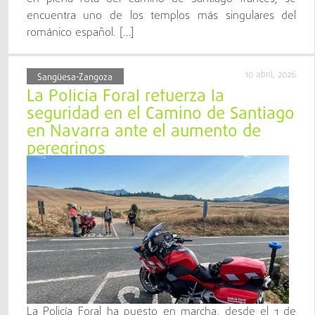
encuentra uno de los templos más singulares del
románico español. […]
10 abril, 2026
Sangüesa-Zangoza
La Policía Foral refuerza la
seguridad en el Camino de Santiago
en Navarra ante el aumento de
peregrinos
La Policía Foral ha puesto en marcha, desde el 1 de