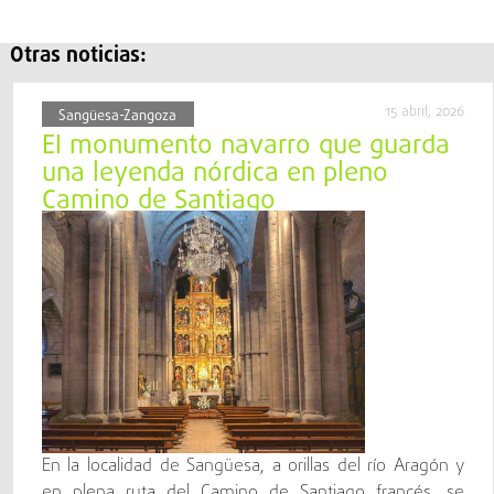
Otras noticias:
15 abril, 2026
Sangüesa-Zangoza
El monumento navarro que guarda
una leyenda nórdica en pleno
Camino de Santiago
En la localidad de Sangüesa, a orillas del río Aragón y
en plena ruta del Camino de Santiago francés, se