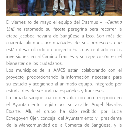
El viernes 10 de mayo el equipo del Erasmus +
+Camino
UnE
ha retomado su faceta peregrina para recorrer la
etapa jacobea navarra de Sangüesa a Izco. Son más de
cuarenta alumnos acompañados de sus profesores que
están desarrollando un proyecto Erasmus centrado en las
inversiones en al Camino Francés y su repercusión en el
bienestar de los ciudadanos.
Los municipios de la AMCS están colaborando con el
proyecto, proporcionando la información necesaria para
su estudio y acogiendo al animado equipo, integrado por
estudiantes de secundaria españoles y franceses.
La jornada sangüesina comenzaba con una recepción en
el Ayuntamiento regido por su alcalde Ángel Navallas
Etxarte. Allí, el grupo ha sido recibido por Lucía
Echegoyen Ojer, concejal del Ayuntamiento y presidenta
de la Mancomunidad de la Comarca de Sangüesa; y la