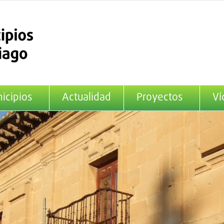
icipios
Actualidad
Proyectos
Ví