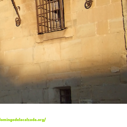
omingodelacalzada.org/