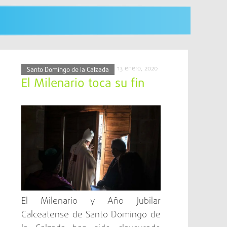
13 enero, 2020
Santo Domingo de la Calzada
El Milenario toca su fin
El Milenario y Año Jubilar
Calceatense de Santo Domingo de