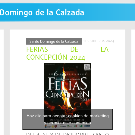
 Domingo de la Calzada
11 diciembre, 2024
Santo Domingo de la Calzada
FERIAS DE LA
CONCEPCIÓN 2024
Haz clic para aceptar cookies de marketing
y permitir este contenido