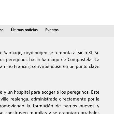
po
Últimas noticias
Eventos
 Santiago, cuyo origen se remonta al siglo XI. Su
los peregrinos hacia Santiago de Compostela. La
 Camino Francés, convirtiéndose en un punto clave
ia y un hospital para acoger a los peregrinos. Este
illa realenga, administrada directamente por la
 promoviendo la formación de barrios nuevos y
 se construyen murallas y se organizan arrabales