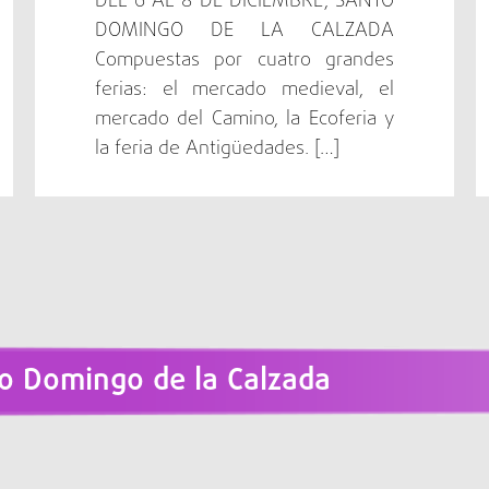
DEL 6 AL 8 DE DICIEMBRE, SANTO
DOMINGO DE LA CALZADA
Compuestas por cuatro grandes
ferias: el mercado medieval, el
mercado del Camino, la Ecoferia y
la feria de Antigüedades. […]
o Domingo de la Calzada