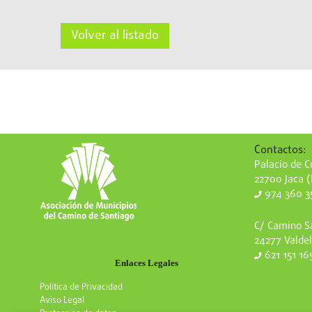
Volver al listado
Contactos:
Palacio de Co
22700 Jaca 
974 360 3
C/ Camino Sa
24277 Valdel
621 151 16
Enlaces Legales
Política de Privacidad
Aviso Legal