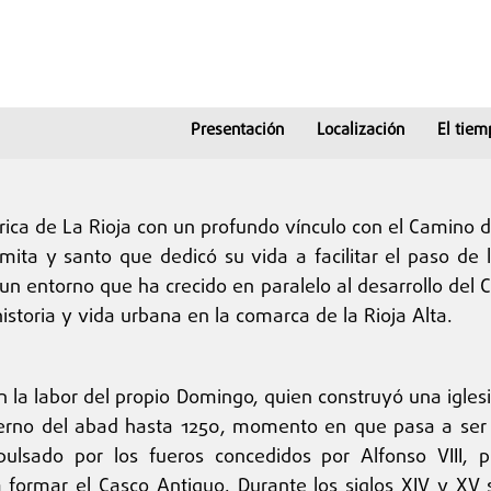
Presentación
Localización
El tiem
rica de La Rioja con un profundo vínculo con el Camino de
ta y santo que dedicó su vida a facilitar el paso de 
y un entorno que ha crecido en paralelo al desarrollo del
istoria y vida urbana en la comarca de la Rioja Alta.
 con la labor del propio Domingo, quien construyó una igles
erno del abad hasta 1250, momento en que pasa a ser v
pulsado por los fueros concedidos por Alfonso VIII,
a formar el Casco Antiguo. Durante los siglos XIV y XV