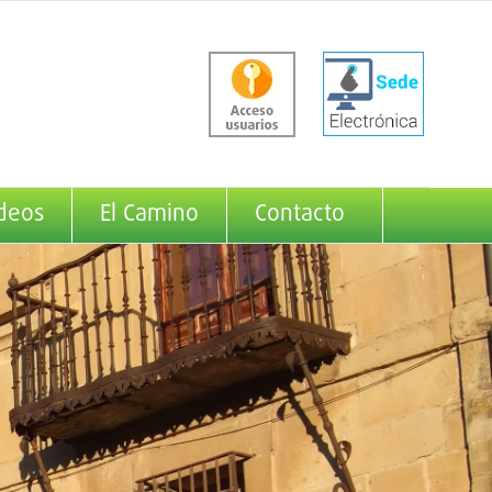
deos
El Camino
Contacto