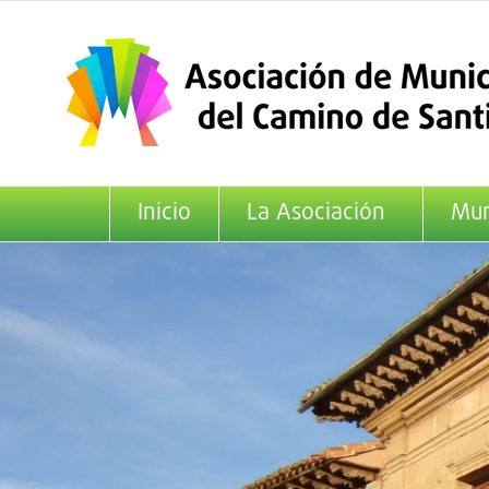
Saltar
al
contenido
Inicio
La Asociación
Mun