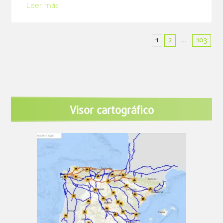
Leer más
1
2
103
...
Visor cartográfico