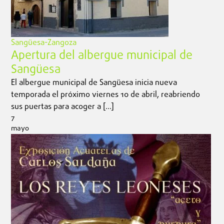
Sangüesa-Zangoza
Apertura del albergue municipal de
Sangüesa
El albergue municipal de Sangüesa inicia nueva
temporada el próximo viernes 10 de abril, reabriendo
sus puertas para acoger a […]
7
mayo