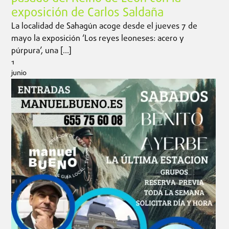
exposición de Carlos Saldaña
La localidad de Sahagún acoge desde el jueves 7 de
mayo la exposición ‘Los reyes leoneses: acero y
púrpura’, una […]
1
junio