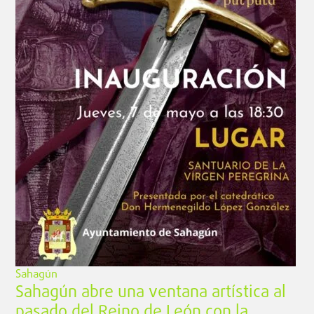
Sahagún
Sahagún abre una ventana artística al
pasado del Reino de León con la