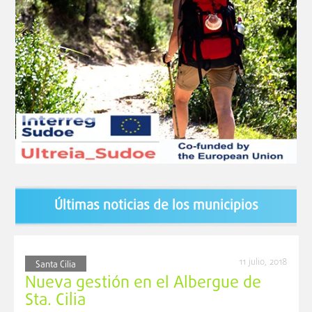
Últimas noticias de los municipios
11 julio, 2018
Santa Cilia
Nueva gestión en el Albergue de
Sta. Cilia