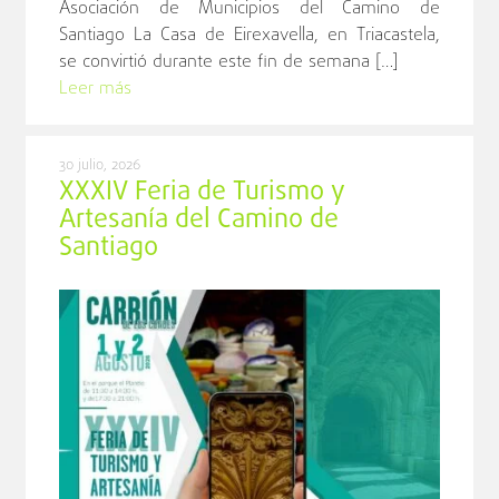
Asociación de Municipios del Camino de
Santiago La Casa de Eirexavella, en Triacastela,
se convirtió durante este fin de semana […]
Leer más
30 julio, 2026
XXXIV Feria de Turismo y
Artesanía del Camino de
Santiago