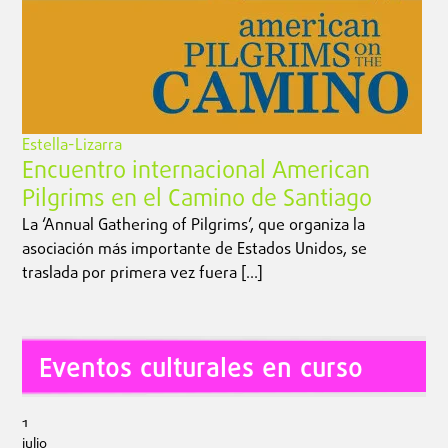
Estella-Lizarra
Encuentro internacional American
Pilgrims en el Camino de Santiago
La ‘Annual Gathering of Pilgrims’, que organiza la
asociación más importante de Estados Unidos, se
traslada por primera vez fuera […]
Eventos culturales en curso
1
julio