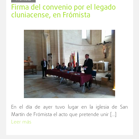
Firma del convenio por el legado
cluniacense, en Frómista
En el día de ayer tuvo lugar en la iglesia de San
Martín de Frómista el acto que pretende unir […]
Leer más