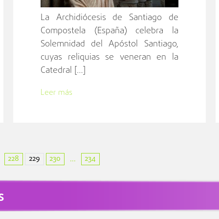
La Archidiócesis de Santiago de
Compostela (España) celebra la
Solemnidad del Apóstol Santiago,
cuyas reliquias se veneran en la
Catedral […]
Leer más
228
229
230
234
...
s