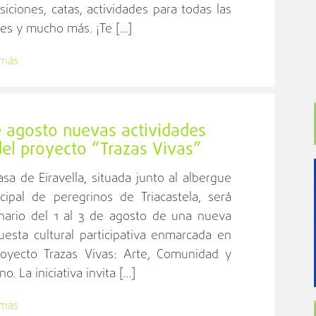
siciones, catas, actividades para todas las
es y mucho más. ¡Te […]
 más
de agosto nuevas actividades
 del proyecto “Trazas Vivas”
asa de Eiravella, situada junto al albergue
cipal de peregrinos de Triacastela, será
nario del 1 al 3 de agosto de una nueva
uesta cultural participativa enmarcada en
royecto Trazas Vivas: Arte, Comunidad y
o. La iniciativa invita […]
 más