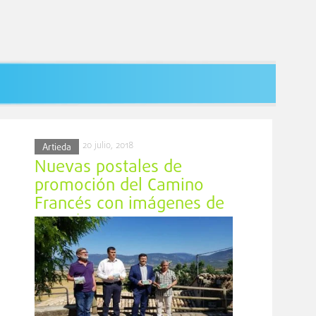
20 julio, 2018
Artieda
Nuevas postales de
promoción del Camino
Francés con imágenes de
Artieda y Somport