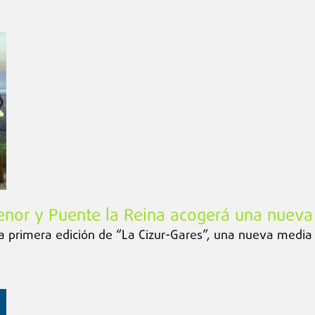
enor y Puente la Reina acogerá una nueva
a primera edición de “La Cizur-Gares”, una nueva media 