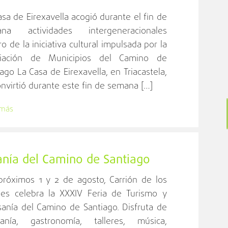
asa de Eirexavella acogió durante el fin de
na actividades intergeneracionales
o de la iniciativa cultural impulsada por la
iación de Municipios del Camino de
ago La Casa de Eirexavella, en Triacastela,
onvirtió durante este fin de semana […]
 más
anía del Camino de Santiago
próximos 1 y 2 de agosto, Carrión de los
es celebra la XXXIV Feria de Turismo y
sanía del Camino de Santiago. Disfruta de
sanía, gastronomía, talleres, música,