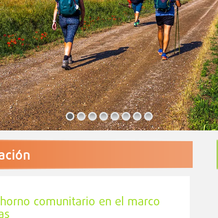
iación
o horno comunitario en el marco
as