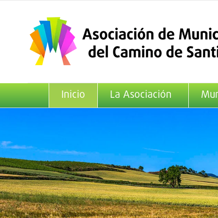
Saltar
al
contenido
Inicio
La Asociación
Mun