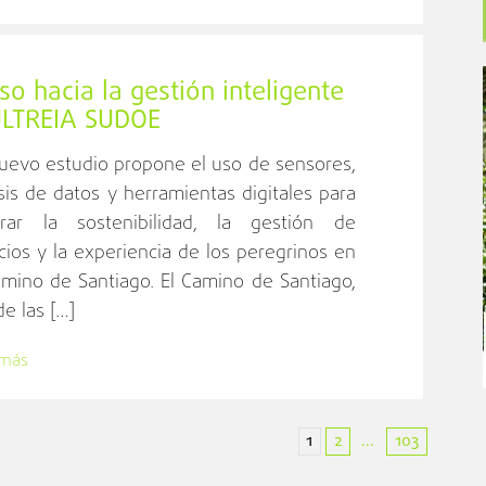
o hacia la gestión inteligente
 ULTREIA SUDOE
uevo estudio propone el uso de sensores,
isis de datos y herramientas digitales para
rar la sostenibilidad, la gestión de
icios y la experiencia de los peregrinos en
amino de Santiago. El Camino de Santiago,
e las […]
 más
1
2
103
...