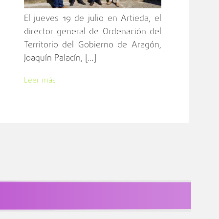
El jueves 19 de julio en Artieda, el
director general de Ordenación del
Territorio del Gobierno de Aragón,
Joaquín Palacín, […]
Leer más