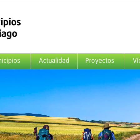
icipios
Actualidad
Proyectos
Ví