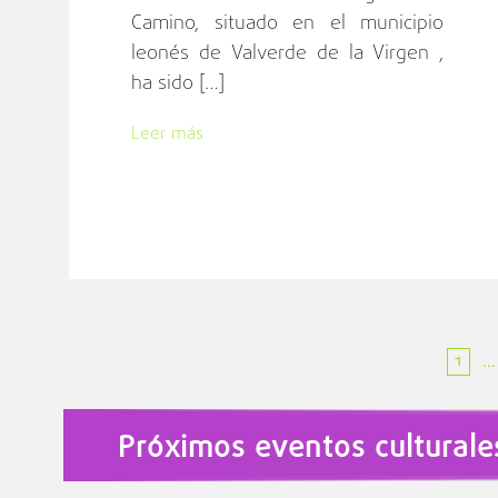
Camino, situado en el municipio
leonés de Valverde de la Virgen ,
ha sido […]
Leer más
1
...
Próximos eventos culturale