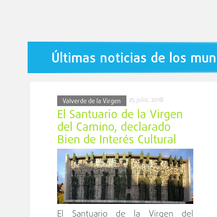
Últimas noticias de los mun
25 julio, 2018
Valverde de la Virgen
El Santuario de la Virgen
del Camino, declarado
Bien de Interés Cultural
El Santuario de la Virgen del