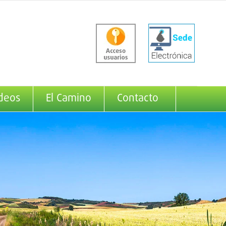
deos
El Camino
Contacto