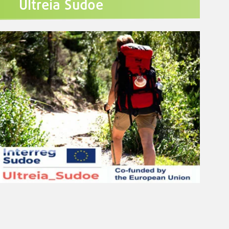
Ultreia Sudoe