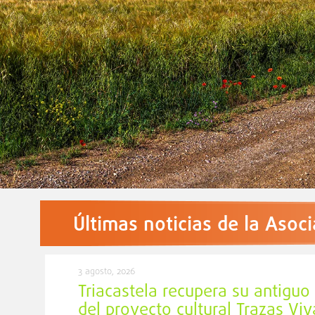
Últimas noticias de la Asoc
3 agosto, 2026
Triacastela recupera su antigu
del proyecto cultural Trazas Viv