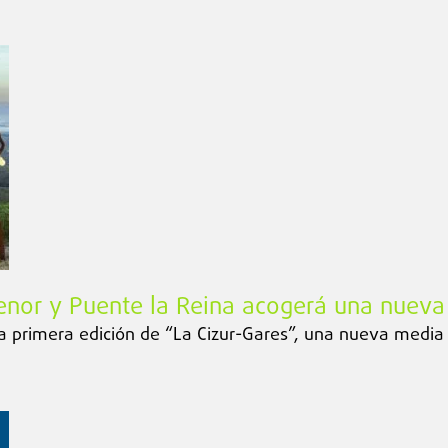
enor y Puente la Reina acogerá una nueva
a primera edición de “La Cizur-Gares”, una nueva media 