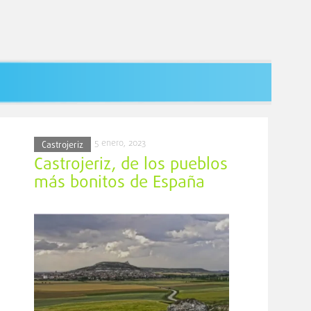
5 enero, 2023
Castrojeriz
Castrojeriz, de los pueblos
más bonitos de España