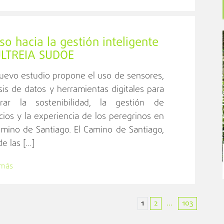
o hacia la gestión inteligente
 ULTREIA SUDOE
uevo estudio propone el uso de sensores,
isis de datos y herramientas digitales para
rar la sostenibilidad, la gestión de
icios y la experiencia de los peregrinos en
amino de Santiago. El Camino de Santiago,
e las […]
 más
1
2
103
...