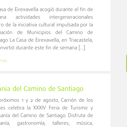
asa de Eirexavella acogió durante el fin de
na actividades intergeneracionales
o de la iniciativa cultural impulsada por la
iación de Municipios del Camino de
ago La Casa de Eirexavella, en Triacastela,
onvirtió durante este fin de semana […]
 más
anía del Camino de Santiago
próximos 1 y 2 de agosto, Carrión de los
es celebra la XXXIV Feria de Turismo y
sanía del Camino de Santiago. Disfruta de
sanía, gastronomía, talleres, música,