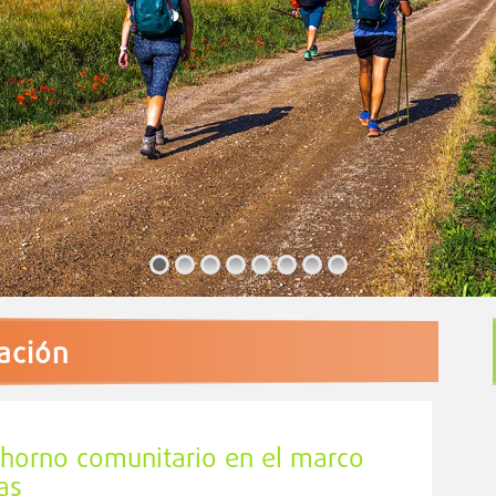
iación
o horno comunitario en el marco
as