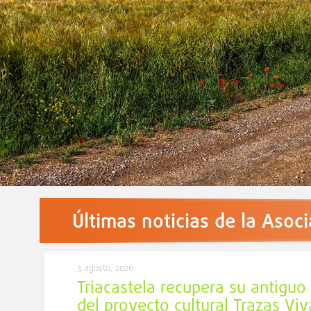
Últimas noticias de la Asoc
3 agosto, 2026
Triacastela recupera su antigu
del proyecto cultural Trazas Viv