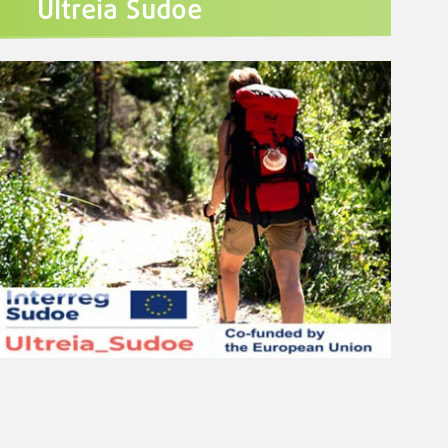
Ultreia Sudoe