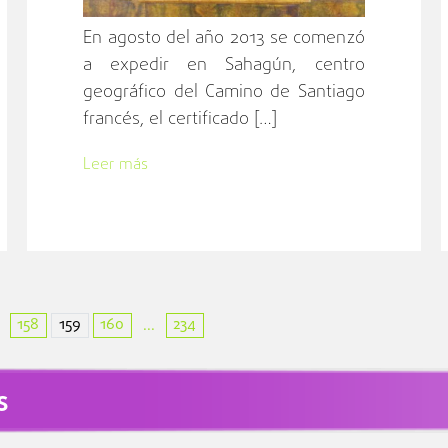
En agosto del año 2013 se comenzó
a expedir en Sahagún, centro
geográfico del Camino de Santiago
francés, el certificado […]
Leer más
158
159
160
234
...
s