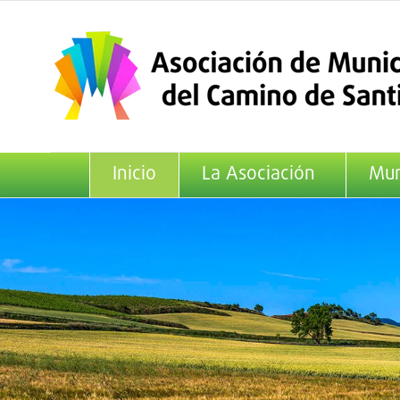
Saltar
al
contenido
Inicio
La Asociación
Mun