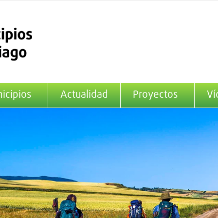
icipios
Actualidad
Proyectos
Ví