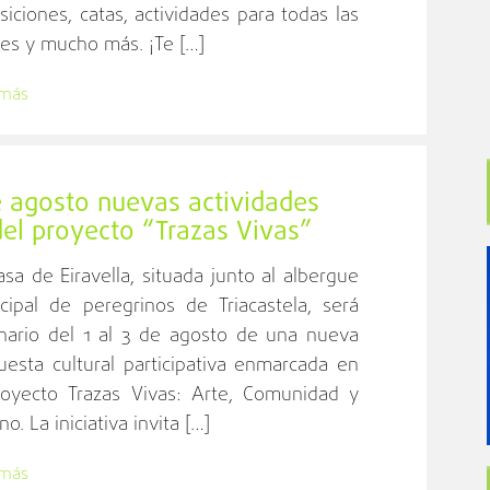
siciones, catas, actividades para todas las
es y mucho más. ¡Te […]
 más
de agosto nuevas actividades
 del proyecto “Trazas Vivas”
asa de Eiravella, situada junto al albergue
cipal de peregrinos de Triacastela, será
nario del 1 al 3 de agosto de una nueva
uesta cultural participativa enmarcada en
royecto Trazas Vivas: Arte, Comunidad y
o. La iniciativa invita […]
 más