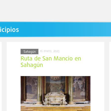
icipios
16 enero, 2023
Sahagún
Ruta de San Mancio en
Sahagún