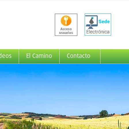
deos
El Camino
Contacto