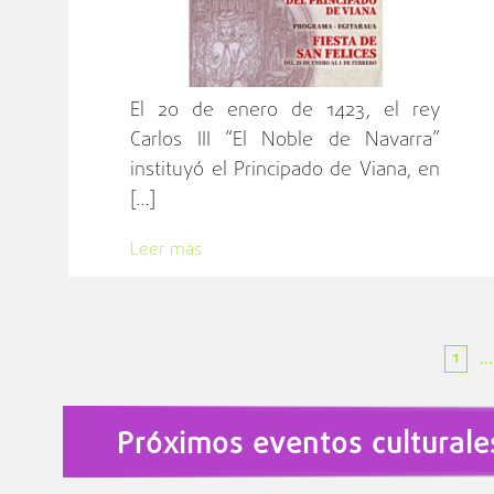
El 20 de enero de 1423, el rey
Carlos III “El Noble de Navarra”
instituyó el Principado de Viana, en
[…]
Leer más
1
...
Próximos eventos culturale