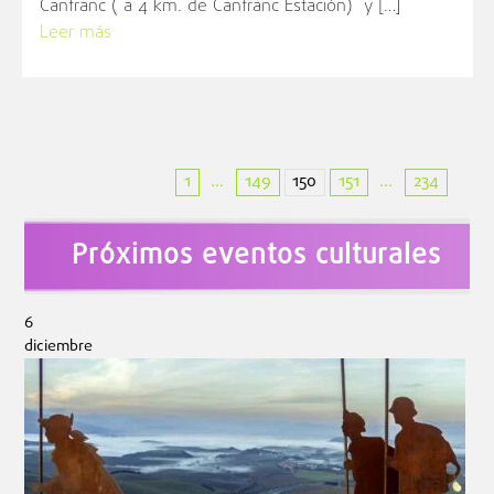
Canfranc ( a 4 km. de Canfranc Estación) y […]
Leer más
1
149
150
151
234
...
...
Próximos eventos culturales
6
diciembre