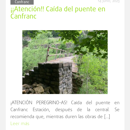
14 junio, 2023
Canfranc
¡¡Atención!! Caída del puente en
Canfranc
¡ATENCIÓN PEREGRINO-AS! Caída del puente en
Canfranc Estación, después de la central. Se
recomienda que, mientras duren las obras de […]
Leer más