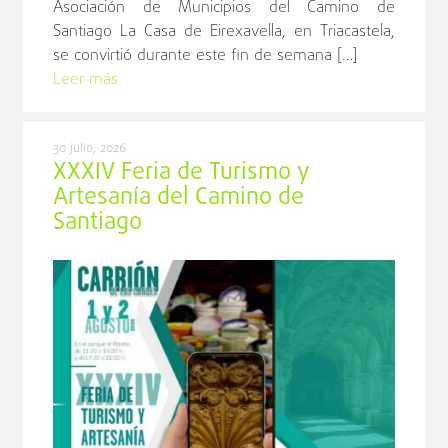
Asociación de Municipios del Camino de
Santiago La Casa de Eirexavella, en Triacastela,
se convirtió durante este fin de semana […]
Leer más
30 julio, 2026
XXXIV Feria de Turismo y
Artesanía del Camino de
Santiago