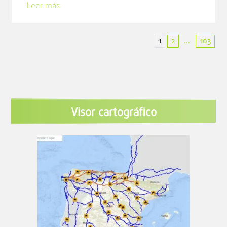
Leer más
1
2
103
...
Visor cartográfico