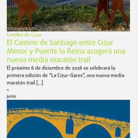
Cendea de Cizur
El Camino de Santiago entre Cizur
Menor y Puente la Reina acogerá una
nueva media maratón trail
El próximo 6 de diciembre de 2026 se celebrará la
primera edición de “La Cizur-Gares”, una nueva media
maratón trail […]
1
junio