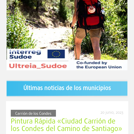
Últimas noticias de los municipios
20 junio, 2023
Carrión de los Condes
Pintura Rápida «Ciudad Carrión de
los Condes del Camino de Santiago»