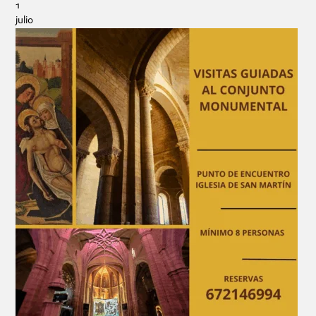
1
julio