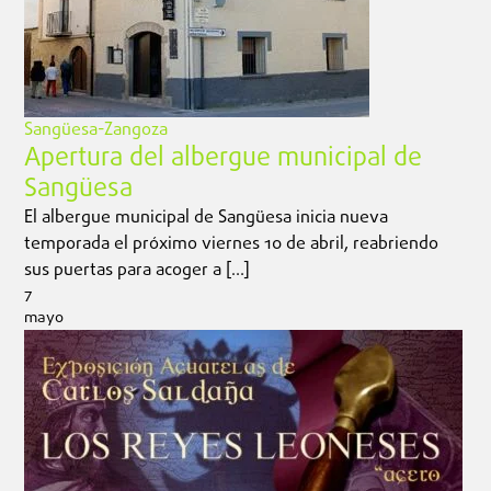
Sangüesa-Zangoza
Apertura del albergue municipal de
Sangüesa
El albergue municipal de Sangüesa inicia nueva
temporada el próximo viernes 10 de abril, reabriendo
sus puertas para acoger a […]
7
mayo