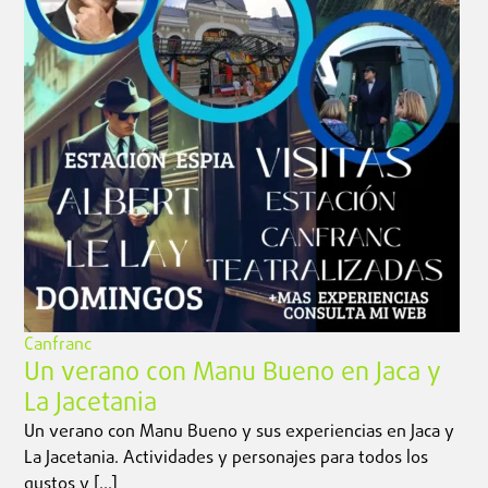
Canfranc
Un verano con Manu Bueno en Jaca y
La Jacetania
Un verano con Manu Bueno y sus experiencias en Jaca y
La Jacetania. Actividades y personajes para todos los
gustos y […]