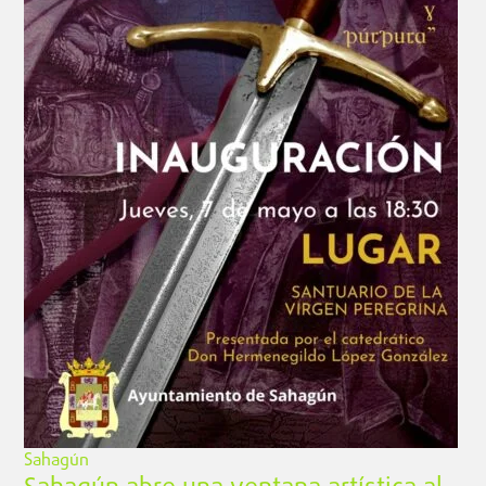
Sahagún