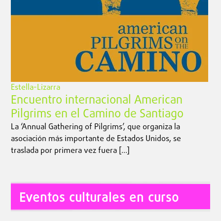
Estella-Lizarra
Encuentro internacional American
Pilgrims en el Camino de Santiago
La ‘Annual Gathering of Pilgrims’, que organiza la
asociación más importante de Estados Unidos, se
traslada por primera vez fuera […]
Eventos culturales en curso